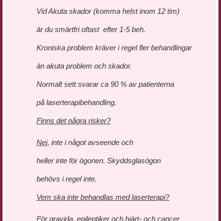
Vid Akuta skador (komma helst inom 12 tim)
är du smärtfri oftast efter 1-5 beh.
Kroniska problem kräver i regel fler behandlingar
än akuta problem och skador.
Normalt sett svarar ca 90 % av patienterna
på laserterapibehandling.
Finns det några risker?
Nej,
inte i något avseende och
heller inte för ögonen. Skyddsglasögon
behövs i regel inte.
Vem ska inte behandlas med laserterapi?
För gravida, epileptiker och hjärt- och cancer