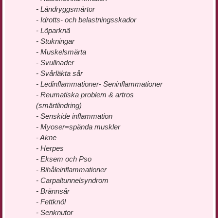
- Ländryggsmärtor
- Idrotts- och belastningsskador
- Löparknä
- Stukningar
- Muskelsmärta
- Svullnader
- Svårläkta sår
- Ledinflammationer- Seninflammationer
- Reumatiska problem & artros
(smärtlindring)
- Senskide inflammation
- Myoser=spända muskler
- Akne
- Herpes
- Eksem och Pso
- Bihåleinflammationer
- Carpaltunnelsyndrom
- Brännsår
- Fettknöl
- Senknutor