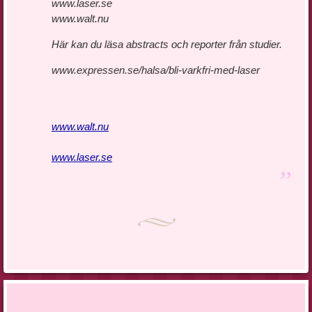
www.laser.se
www.walt.nu
Här kan du läsa abstracts och reporter från studier.
www.expressen.se/halsa/bli-varkfri-med-laser
www.walt.nu
www.laser.se