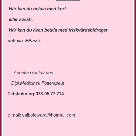
Här kan du betala med kort
eller swish.
Här kan du även
betala med friskvårdsbidraget
och via EPassi.
Annette Gustafsson
Dipl.Medicinsk Fotterapeut
Tidsbokning:073-05 77 714
e-mail:
valbofotvard@hotmail.com