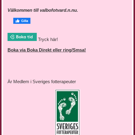
Välkommen till valbofotvard.n.nu.
Tryck här!
Boka
via Boka Direkt eller ring/Smsa!
Är Medlem i Sveriges fotterapeuter