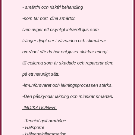
- smärtfri och riskfri behandling
-som tar bort dina smärtor.
Den avger ett osynligt infrarött ljus som
tränger djupt ner i vävnaden och stimulerar
området där du har ont,ljuset skickar energi
till cellerna som är skadade och reparerar dem
på ett naturligt sätt.
-Imunförsvaret och läkningsprocessen stärks.
-Den påskyndar läkning och minskar smärtan.
INDIKATIONER:
-Tennis/ golf armbåge
- Hälsporre
- Hälseneinflammation