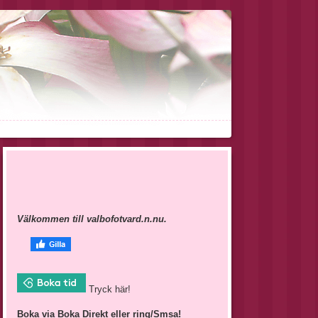
Välkommen till valbofotvard.n.nu.
Tryck här!
Boka
via Boka Direkt eller ring/Smsa!