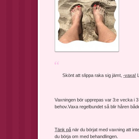
Skönt att slippa raka sig jämt,
-vaxa!
L
Vaxningen bör upprepas var 3:e vecka i 3 b
behov.Vaxa regelbundet så blir håren både
Tänk på
när du börjat med vaxning att inte
du börja om med behandlingen.