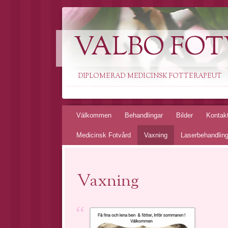
VALBO FOT
DIPLOMERAD MEDICINSK FOTTERAPEUT
Välkommen
Behandlingar
Bilder
Kontak
Medicinsk Fotvård
Vaxning
Laserbehandlin
Vaxning