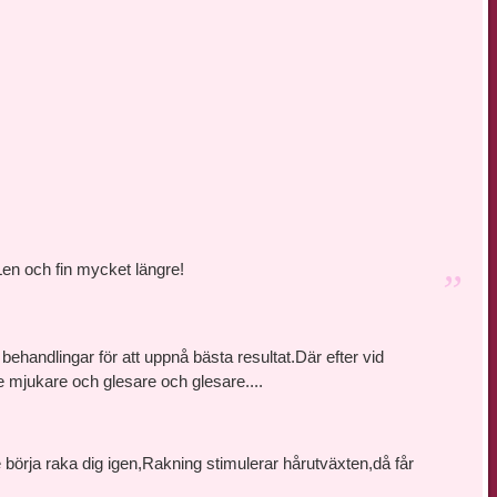
en och fin mycket längre!
ehandlingar för att uppnå bästa resultat.Där efter vid
 mjukare och glesare och glesare....
 börja raka dig igen,Rakning stimulerar hårutväxten,då får